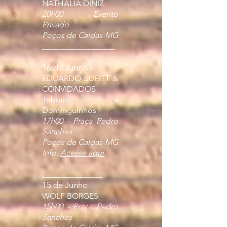
NATHALIA DINIZ
20h00 - Evento
Privado
Poços de Caldas-MG
__________________
_______________
16 de Junho
EDUARDO SUEITT &
CONVIDADOS
Tributo a
Dominguinhos
17h00 - Praça Pedro
Sanches
Poços de Caldas-MG
Info:
Acesse aqui
__________________
_______________
15 de Junho
WOLF BORGES
15h00 - Praça Pedro
Sanches