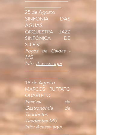
_______________
25 de Agosto
SINFONIA DAS
ÁGUAS
ORQUESTRA JAZZ
SINFÔNICA DE
S.J.B.V.
Poços de Caldas -
MG
Info:
Acesse aqui
__________________
_______________
18 de Agosto
MARCOS RUFFATO
QUARTETO
Festival de
Gastronomia de
Tiradentes
Tiradentes-MG
Info:
Acesse aqui
__________________