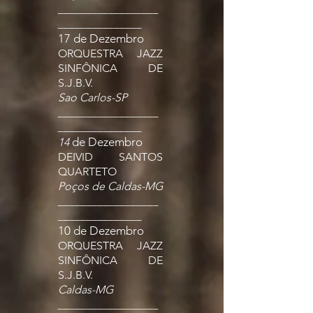
__________________
_______________
17 de Dezembro
ORQUESTRA JAZZ
SINFÔNICA DE
S.J.B.V.
Sao Carlos-SP
__________________
_______________
de Dezembro
14
DEIVID SANTOS
QUARTETO
Poços de Caldas-MG
__________________
_______________
10 de Dezembro
ORQUESTRA JAZZ
SINFÔNICA DE
S.J.B.V.
Caldas-MG
__________________