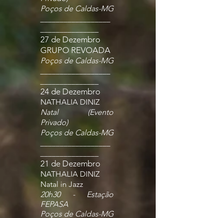
Poços de Caldas-MG
__________________
_______________
27 de Dezembro
GRUPO REVOADA
Poços de Caldas-MG
__________________
_______________
24 de Dezembro
NATHALIA DINIZ
Natal (Evento
Privado)
Poços de Caldas-MG
__________________
_______________
21 de Dezembro
NATHALIA DINIZ
Natal in Jazz
20h30 - Estação
FEPASA
Poços de Caldas-MG