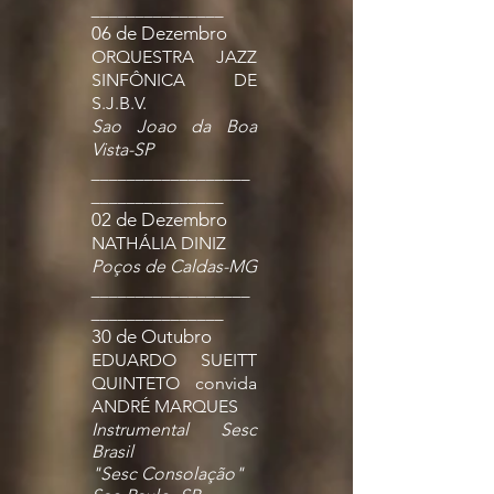
_______________
06 de Dezembro
ORQUESTRA JAZZ
SINFÔNICA DE
S.J.B.V.
Sao Joao da Boa
Vista-SP
__________________
_______________
02 de Dezembro
NATHÁLIA DINIZ
Poços de Caldas-MG
__________________
_______________
30 de Outubro
EDUARDO SUEITT
QUINTETO convida
ANDRÉ MARQUES
Instrumental Sesc
Brasil
"Sesc Consolação"