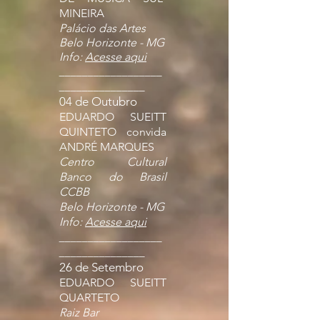
MINEIRA
Palácio das Artes
Belo Horizonte - MG
Info:
Acesse aqui
__________________
_______________
04 de Outubro
EDUARDO SUEITT
QUINTETO convida
ANDRÉ MARQUES
Centro Cultural
Banco do Brasil
CCBB
Belo Horizonte - MG
Info:
Acesse aqui
__________________
_______________
26 de Setembro
EDUARDO SUEITT
QUARTETO
Raiz Bar