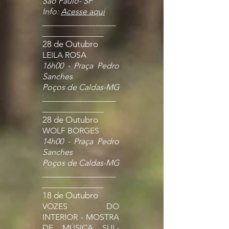
Sao Paulo- SP
Info:
Acesse aqui
__________________
_______________
28 de Outubro
LEILA ROSA
16h00 - Praça Pedro
Sanches
Poços de Caldas-MG
__________________
_______________
28 de Outubro
WOLF BORGES
14h00 - Praça Pedro
Sanches
Poços de Caldas-MG
__________________
_______________
18 de Outubro
VOZES DO
INTERIOR - MOSTRA
DE MÚSICA SUL-